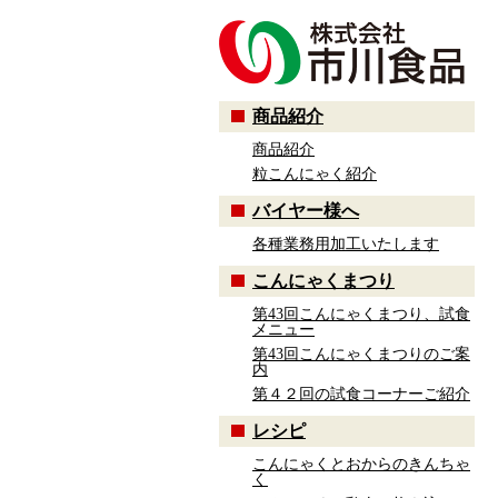
商品紹介
商品紹介
粒こんにゃく紹介
バイヤー様へ
各種業務用加工いたします
こんにゃくまつり
第43回こんにゃくまつり、試食
メニュー
第43回こんにゃくまつりのご案
内
第４２回の試食コーナーご紹介
レシピ
こんにゃくとおからのきんちゃ
く