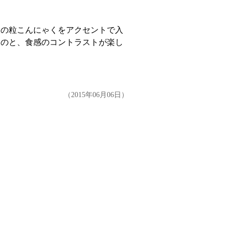
大の粒こんにゃくをアクセントで入
るのと、食感のコントラストが楽し
（2015年06月06日）