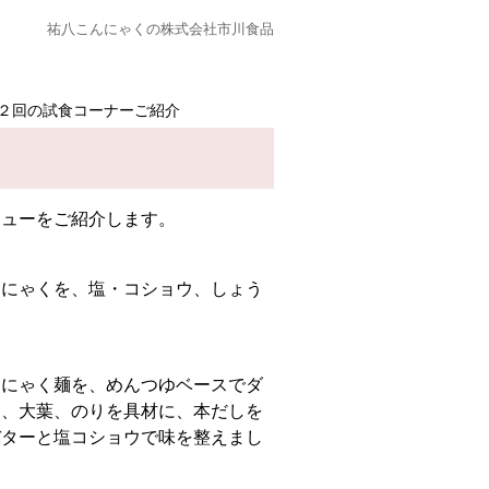
祐八こんにゃくの株式会社市川食品
２回の試食コーナーご紹介
ニューをご紹介します。
んにゃくを、塩・コショウ、しょう
んにゃく麺を、めんつゆベースでダ
け、大葉、のりを具材に、本だしを
バターと塩コショウで味を整えまし