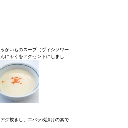
じゃがいものスープ（ヴィシソワー
こんにゃくをアクセントにしまし
をアク抜きし、エバラ浅漬けの素で