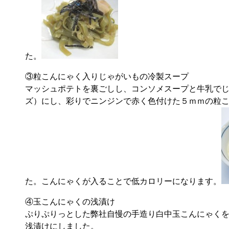
た。
③粒こんにゃく入りじゃがいもの冷製スープ
マッシュポテトを裏ごしし、コンソメスープと牛乳で
ズ）にし、彩りでニンジンで赤く色付けた５ｍｍの粒
た。こんにゃくが入ることで低カロリーになります。
④玉こんにゃくの浅漬け
ぷりぷりっとした弊社自慢の手造り白中玉こんにゃく
浅漬けにしました。