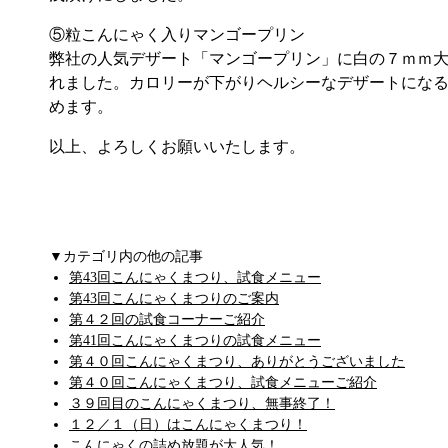
⑤粒こんにゃく入りマンゴープリン
弊社の人気デザート「マンゴープリン」に白の７ｍｍ
れました。カロリーが下がりヘルシーなデザートにな
めます。
以上、よろしくお願いいたします。
▼カテゴリ内の他の記事
第43回こんにゃくまつり、試食メニュー
第43回こんにゃくまつりのご案内
第４２回の試食コーナーご紹介
第41回こんにゃくまつりの試食メニュー
第４０回こんにゃくまつり、ありがとうございました
第４０回こんにゃくまつり、試食メニューご紹介
３９回目のこんにゃくまつり、無事終了！
１２／１（日）はこんにゃくまつり！
こんにゃくの詰め放題が大人気！